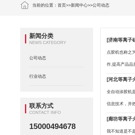
当前的位置：
首页
>>
新闻中心
>>
公司动态
新闻分类
[济南等离子
NEWS CATEGORY
点胶机也称之
公司动态
作,提高产品
行业动态
不匀称、商品
[河北等离子
全自动涂胶机
信息技术，并
联系方式
CONTACT INFO
北等离子火焰
[廊坊等离子
15000494678
我不知道是不