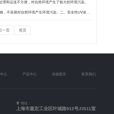
工处理和运送不方便，对自然环境产生了较大的环境污染。
害物，不容易对自然环境产生环境污染。二、安全性UV涂胶
后一页
尾页
中心
产品中心
在线留言
联系我们
地址：
上海市嘉定工业区叶城路912号J3511室