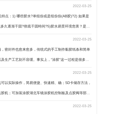
2022-03-25
1) 哪些胶水?单组份或是组份份(AB胶)?2) 如果是
大概多久逐渐干固?彻底干固時间?5)胶水易受环境危害？是不
2022-03-25
遍，密封件也愈来愈多，传统式的手工制作黏胶纸条和简单
及生产工艺刻不容缓。事实上，“涂胶”这一过程是很多商
2022-03-25
可以实际操作，简易便捷、快速精、确；SD卡储存方法，
点胶机；可加装涂胶湖北车镜涂胶机控制板及点胶阀等部件
2022-03-25