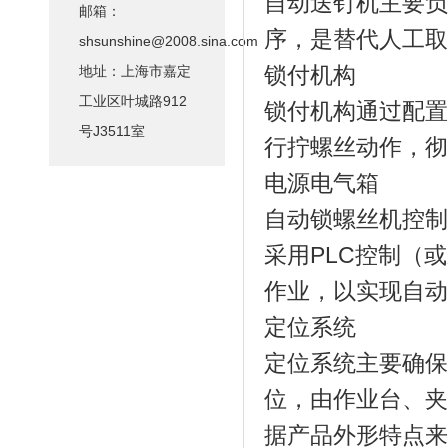
自动送钉机主要
邮箱：
序，是替代人工
shsunshine@2008.sina.com
地址：上海市嘉定
锁付机构
工业区叶城路912
锁付机构通过配
号J3511室
行拧螺丝动作，
电源电气箱
自动锁螺丝机控制
采用PLC控制（
作业，以实现自
定位系统
定位系统主要确
位，由作业台、
据产品外形特点