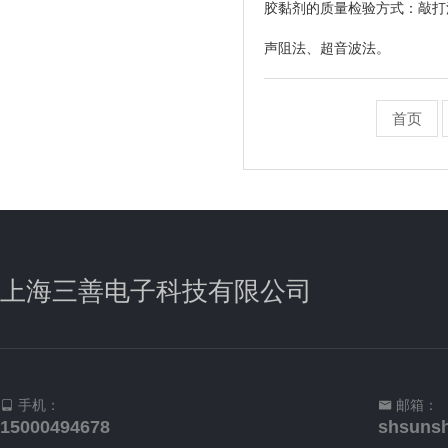
胶黏剂的质量检验方式：敲打
声阻法、超音波法。
首页
上海三善电子科技有限公司
手机：
邮箱：
15000494678
shsuns