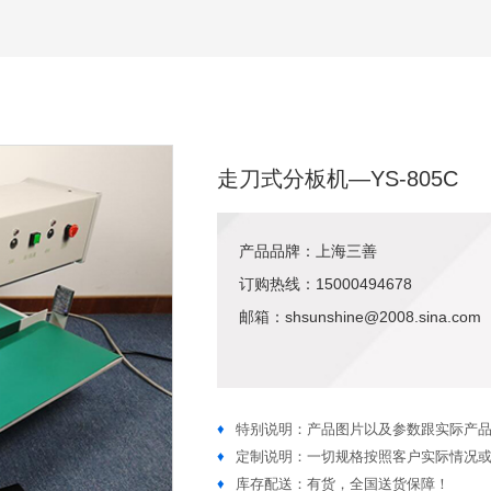
走刀式分板机—YS-805C
产品品牌：上海三善
订购热线：15000494678
邮箱：shsunshine@2008.sina.com
♦
特别说明：产品图片以及参数跟实际产
♦
定制说明：一切规格按照客户实际情况
♦
库存配送：有货，全国送货保障！