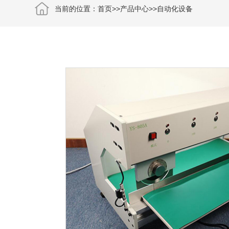
当前的位置：
首页
>>
产品中心
>>
自动化设备