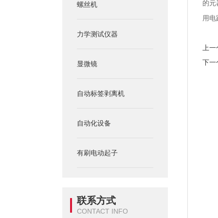
的元
螺丝机
用电
力学测试仪器
上一
下一
显微镜
自动标签剥离机
自动化设备
有刷电动起子
联系方式
CONTACT INFO