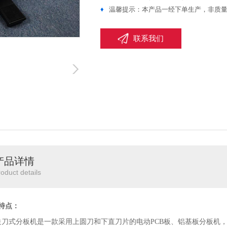
♦
温馨提示：本产品一经下单生产，非质
联系我们
产品详情
roduct details
特点：
走刀式分板机是一款采用上圆刀和下直刀片的电动PCB板、铝基板分板机，