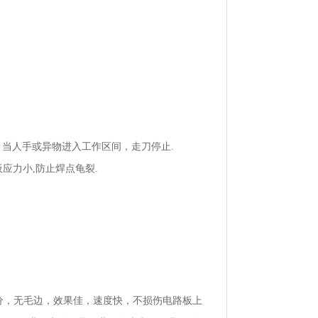
当人手或异物进入工作区间，走刀停止.
应力小,防止焊点龟裂.
的切分，无毛边，效果佳，速度快，不损伤电路板上