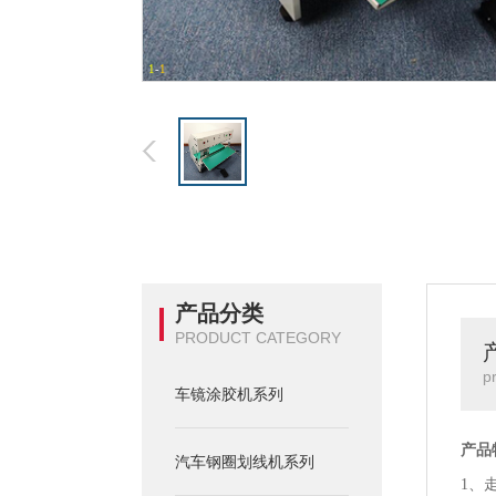
1
-
1
产品分类
PRODUCT CATEGORY
p
车镜涂胶机系列
产品
汽车钢圈划线机系列
1、