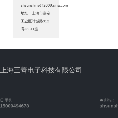
shsunshine@2008.sina.com
地址：上海市嘉定
工业区叶城路912
号J3511室
上海三善电子科技有限公司
手机：
邮箱：
15000494678
shsuns