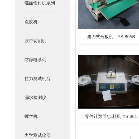
螺丝锁付机系列
点胶机
走刀式分板机—YS-805B
胶带切割机
防静电系列
拉力测试机台
漏水检测仪
螺丝机
零件计数器/点料机-YS-801
力学测试仪器