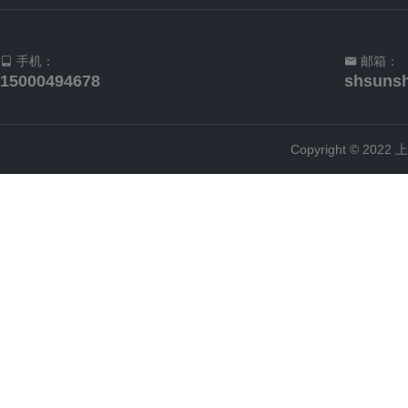
手机：
邮箱：
15000494678
shsuns
Copyright © 2