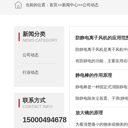
当前的位置：
首页
>>
新闻中心
>>
公司动态
新闻分类
防静电离子风机的应用范
NEWS CATEGORY
防静电离子风机是离子风机中
公司动态
有防静电的功能，主要应用在
行业动态
小、重量轻、安装方便等特点
静电棒的作用原理
用的不同，包括高周波式、
静电棒是一种固定式消除静电
除静电除灰尘装置。子弹(静
联系方式
CONTACT INFO
所带的电荷中和掉。当物体表
放大镜的原理
15000494678
时，它会吸引辐射区内的负
为看清楚微小的物体或物体的